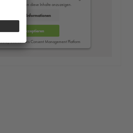
des Service zu, um diese Inhalte anzuzeigen.
Mehr Informationen
Akzeptieren
red by
Usercentrics Consent Management Platform