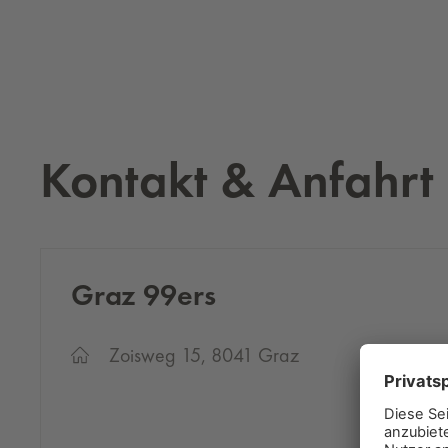
Kontakt & Anfahrt
Graz 99ers
Zoisweg 15, 8041 Graz