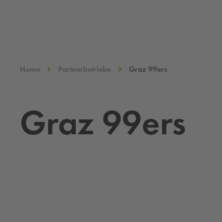
Home
Partnerbetriebe
Graz 99ers
Graz 99ers