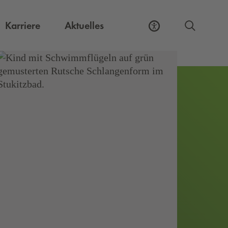
Externer Link, öffnet eine neue Registerkart
Karriere
Aktuelles