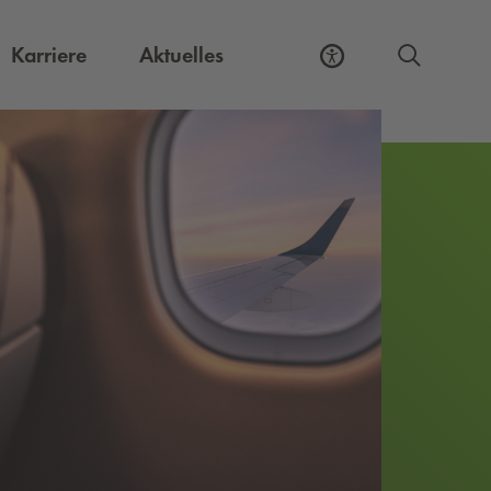
Externer Link, öffnet eine neue Registerkart
Karriere
Aktuelles