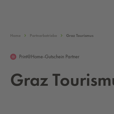
Home
Partnerbetriebe
Graz Tourismus
Print@Home-Gutschein Partner
Graz Tou­ris­m