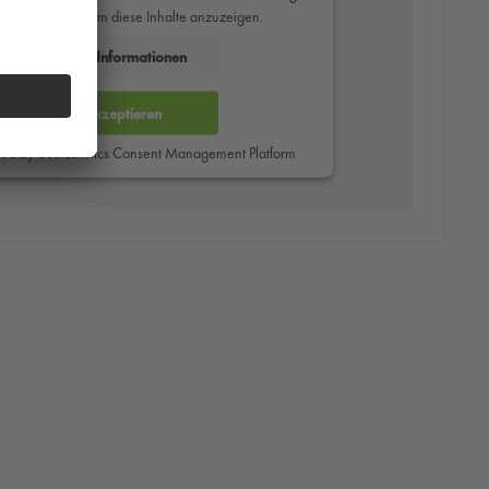
des Service zu, um diese Inhalte anzuzeigen.
Mehr Informationen
Akzeptieren
red by
Usercentrics Consent Management Platform