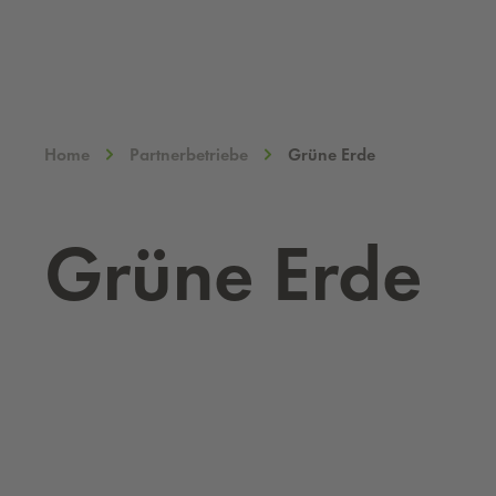
Home
Partnerbetriebe
Grüne Erde
Grü­ne Erde