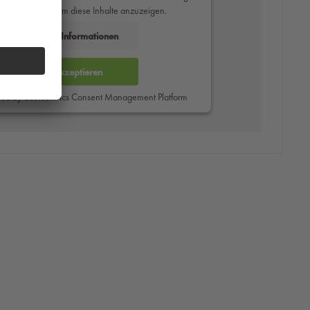
des Service zu, um diese Inhalte anzuzeigen.
Mehr Informationen
Akzeptieren
red by
Usercentrics Consent Management Platform