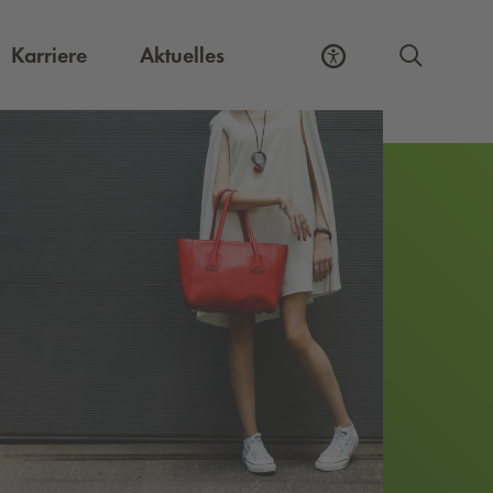
Externer Link, öffnet eine neue Registerkart
Karriere
Aktuelles