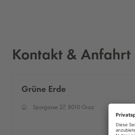
Kontakt & Anfahrt
Grü­ne Erde
Sporgasse 27, 8010 Graz