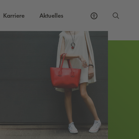
Externer Link, öffnet eine neue Registerkart
Karriere
Aktuelles