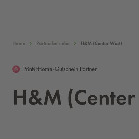
Home
Partnerbetriebe
H&M (Center West)
Print@Home-Gutschein Partner
H&M (Cen­ter