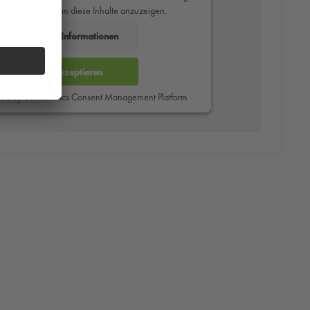
des Service zu, um diese Inhalte anzuzeigen.
Mehr Informationen
Akzeptieren
red by
Usercentrics Consent Management Platform