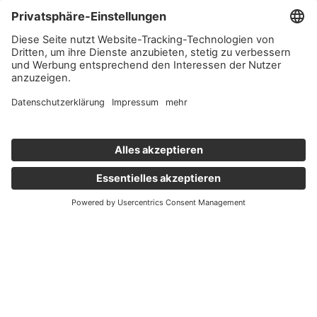
Wichtige Links
Aktuelles
Externer Link, öffnet eine neue Registerkarte