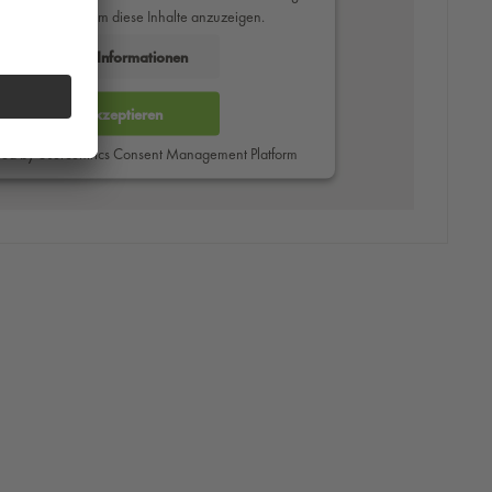
des Service zu, um diese Inhalte anzuzeigen.
Mehr Informationen
Akzeptieren
red by
Usercentrics Consent Management Platform