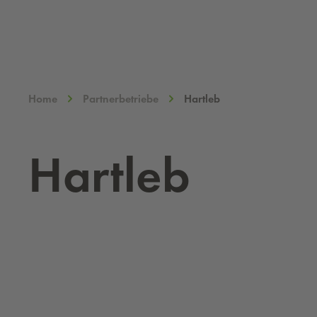
Home
Partnerbetriebe
Hartleb
Hart­leb