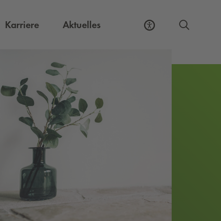
Externer Link, öffnet eine neue Registerkart
Karriere
Aktuelles