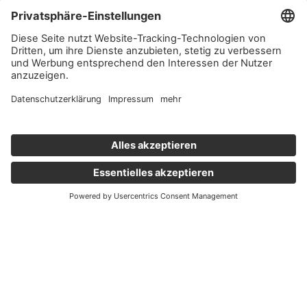
Wichtige Links
Aktuelles
Externer Link, öffnet eine neue Registerkarte