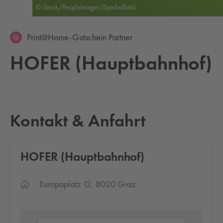
© iStock/PeopleImages (Symbolfoto)
Print@Home-Gutschein Partner
HOFER (Haupt­bahn­hof)
Kontakt & Anfahrt
HOFER (Haupt­bahn­hof)
Europaplatz 12, 8020 Graz