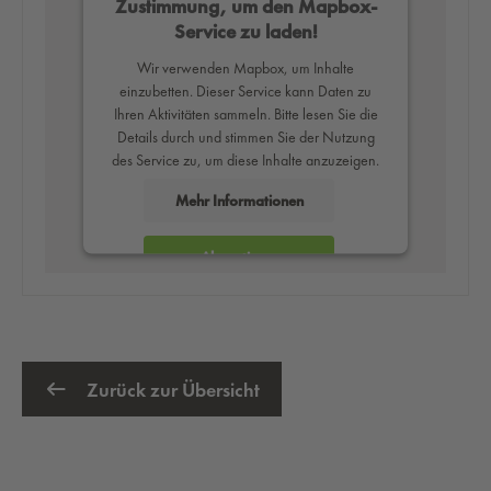
Zustimmung, um den Mapbox-
Service zu laden!
Wir verwenden Mapbox, um Inhalte
einzubetten. Dieser Service kann Daten zu
Ihren Aktivitäten sammeln. Bitte lesen Sie die
Details durch und stimmen Sie der Nutzung
des Service zu, um diese Inhalte anzuzeigen.
Mehr Informationen
Akzeptieren
powered by
Usercentrics Consent
Management Platform
Zurück zur Übersicht