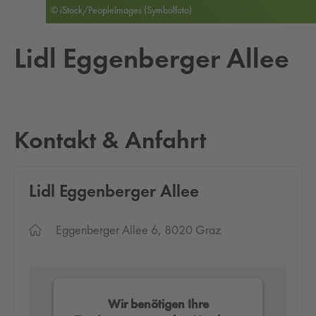
© iStock/PeopleImages (Symbolfoto)
Lidl Eg­gen­ber­ger Allee
Kontakt & Anfahrt
Lidl Eg­gen­ber­ger Allee
Eggenberger Allee 6, 8020 Graz
Wir benötigen Ihre