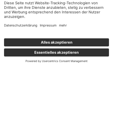
Wichtige Links
Aktuelles
Externer Link, öffnet eine neue Registerkarte
Karriere
Newsletter