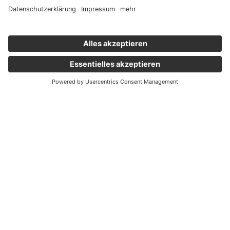
Wichtige Links
Aktuelles
Externer Link, öffnet eine neue Registerkarte
Karriere
Newsletter
Holding Graz