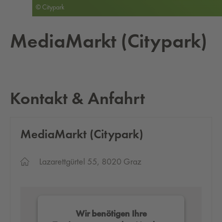
© Citypark
Me­dia­Markt (Ci­ty­park)
Kontakt & Anfahrt
Me­dia­Markt (Ci­ty­park)
Lazarettgürtel 55, 8020 Graz
Wir benötigen Ihre