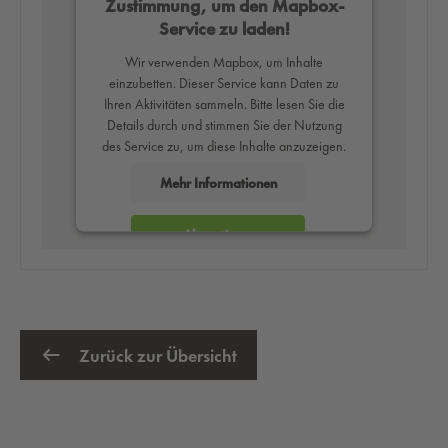
Zustimmung, um den Mapbox-
Service zu laden!
Wir verwenden Mapbox, um Inhalte
einzubetten. Dieser Service kann Daten zu
Ihren Aktivitäten sammeln. Bitte lesen Sie die
Details durch und stimmen Sie der Nutzung
des Service zu, um diese Inhalte anzuzeigen.
Mehr Informationen
Akzeptieren
powered by
Usercentrics Consent
Management Platform
Zurück zur Übersicht