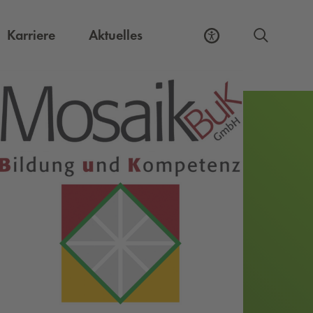
Externer Link, öffnet eine neue Registerkart
Karriere
Aktuelles