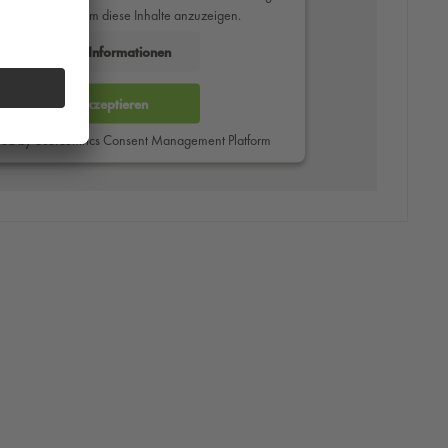
des Service zu, um diese Inhalte anzuzeigen.
Mehr Informationen
Akzeptieren
red by
Usercentrics Consent Management Platform