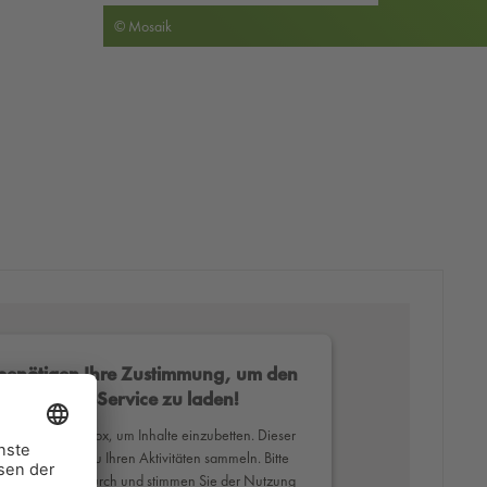
© Mosaik
benötigen Ihre Zustimmung, um den
Mapbox-Service zu laden!
erwenden Mapbox, um Inhalte einzubetten. Dieser
ce kann Daten zu Ihren Aktivitäten sammeln. Bitte
Sie die Details durch und stimmen Sie der Nutzung