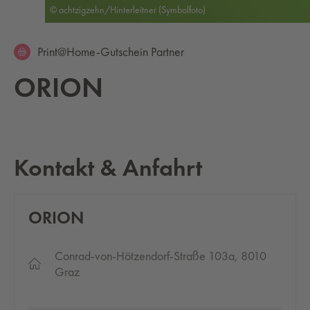
© achtzigzehn/Hinterleitner (Symbolfoto)
Print@Home-Gutschein Partner
ORION
Kontakt & Anfahrt
ORION
Conrad-von-Hötzendorf-Straße 103a, 8010
Graz