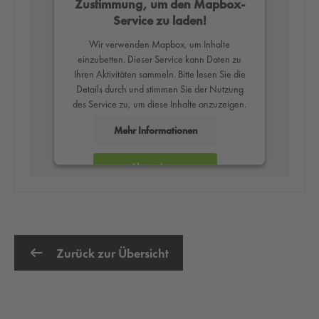
Zustimmung, um den Mapbox-
Service zu laden!
Wir verwenden Mapbox, um Inhalte
einzubetten. Dieser Service kann Daten zu
Ihren Aktivitäten sammeln. Bitte lesen Sie die
Details durch und stimmen Sie der Nutzung
des Service zu, um diese Inhalte anzuzeigen.
Mehr Informationen
Akzeptieren
powered by
Usercentrics Consent
Management Platform
Zurück zur Übersicht