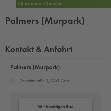
© iStock/alexalenin (Symbolfoto)
Pal­mers (Mur­park)
Kontakt & Anfahrt
Pal­mers (Mur­park)
Ostbahnstraße 3, 8041 Graz
Wir benötigen Ihre