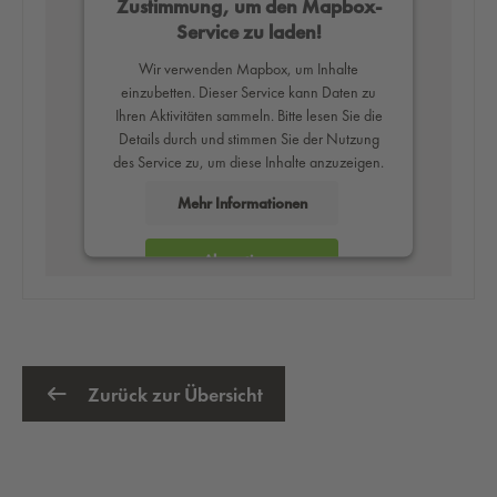
Zustimmung, um den Mapbox-
Service zu laden!
Wir verwenden Mapbox, um Inhalte
einzubetten. Dieser Service kann Daten zu
Ihren Aktivitäten sammeln. Bitte lesen Sie die
Details durch und stimmen Sie der Nutzung
des Service zu, um diese Inhalte anzuzeigen.
Mehr Informationen
Akzeptieren
powered by
Usercentrics Consent
Management Platform
Zurück zur Übersicht