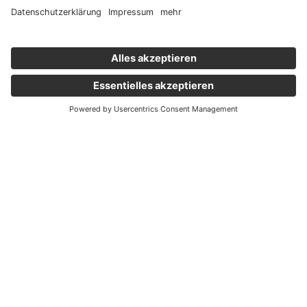
Wichtige Links
Aktuelles
Externer Link, öffnet eine neue Registerkarte
Karriere
Newsletter
Holding Graz