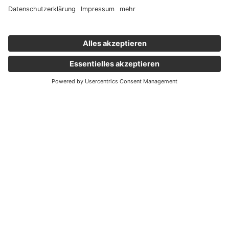
Wichtige Links
Aktuelles
Externer Link, öffnet eine neue Registerkarte
Karriere
Newsletter
Holding Graz