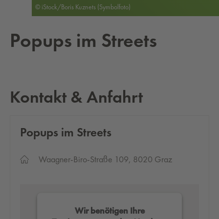
© iStock/Boris Kuznets (Symbolfoto)
Po­pups im Streets
Kontakt & Anfahrt
Po­pups im Streets
Waagner-Biro-Straße 109, 8020 Graz
Wir benötigen Ihre