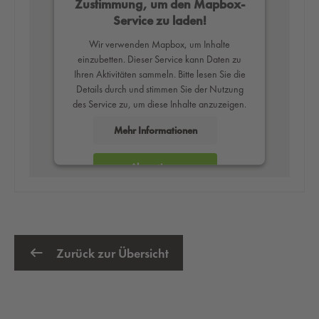
Zustimmung, um den Mapbox-
Service zu laden!
Wir verwenden Mapbox, um Inhalte
einzubetten. Dieser Service kann Daten zu
Ihren Aktivitäten sammeln. Bitte lesen Sie die
Details durch und stimmen Sie der Nutzung
des Service zu, um diese Inhalte anzuzeigen.
Mehr Informationen
Akzeptieren
powered by
Usercentrics Consent
Management Platform
Zurück zur Übersicht