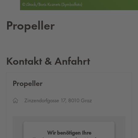
© iStock/Boris Kuznets (Symbolfoto)
Pro­pel­ler
Kontakt & Anfahrt
Pro­pel­ler
Zinzendorfgasse 17, 8010 Graz
Wir benötigen Ihre