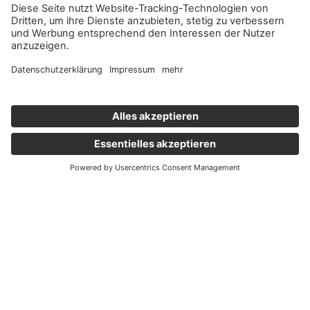
Wichtige Links
Aktuelles
Externer Link, öffnet eine neue Registerkarte
Karriere
Newsletter