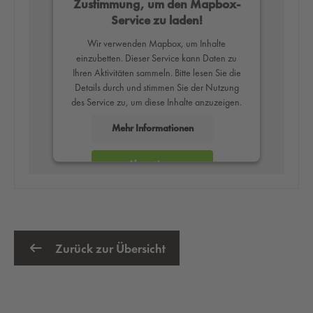
Zustimmung, um den Mapbox-
Service zu laden!
Wir verwenden Mapbox, um Inhalte
einzubetten. Dieser Service kann Daten zu
Ihren Aktivitäten sammeln. Bitte lesen Sie die
Details durch und stimmen Sie der Nutzung
des Service zu, um diese Inhalte anzuzeigen.
Mehr Informationen
Akzeptieren
powered by
Usercentrics Consent
Management Platform
Zurück zur Übersicht