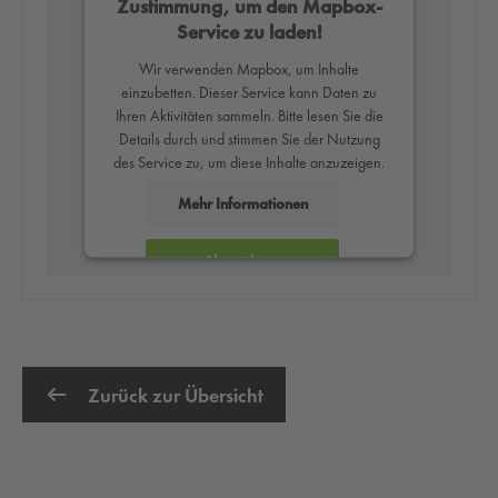
Zustimmung, um den Mapbox-
Service zu laden!
Wir verwenden Mapbox, um Inhalte
einzubetten. Dieser Service kann Daten zu
Ihren Aktivitäten sammeln. Bitte lesen Sie die
Details durch und stimmen Sie der Nutzung
des Service zu, um diese Inhalte anzuzeigen.
Mehr Informationen
Akzeptieren
powered by
Usercentrics Consent
Management Platform
Zurück zur Übersicht