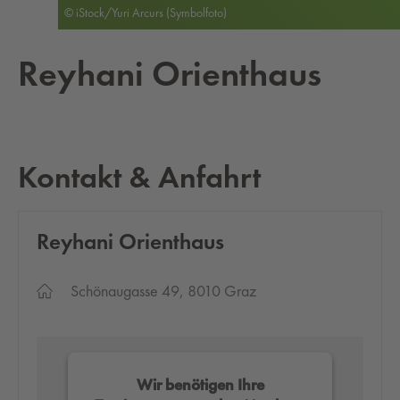
© iStock/Yuri Arcurs (Symbolfoto)
Rey­ha­ni Ori­ent­haus
Kontakt & Anfahrt
Rey­ha­ni Ori­ent­haus
Schönaugasse 49, 8010 Graz
Wir benötigen Ihre