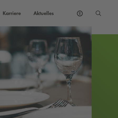
Externer Link, öffnet eine neue Registerkart
Karriere
Aktuelles