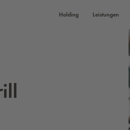
Holding
Leistungen
ll