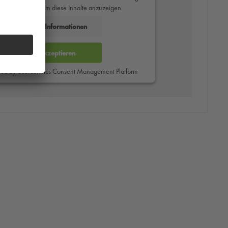
des Service zu, um diese Inhalte anzuzeigen.
Mehr Informationen
Akzeptieren
red by
Usercentrics Consent Management Platform