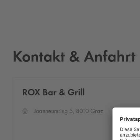
Kontakt & Anfahrt
ROX Bar & Grill
Joanneumring 5, 8010 Graz