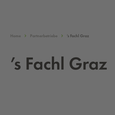
Home
Partnerbetriebe
’s Fachl Graz
’s Fachl Graz