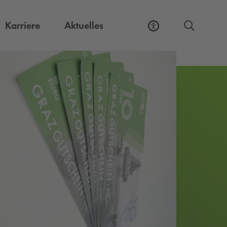
Externer Link, öffnet eine neue Registerkart
Karriere
Aktuelles