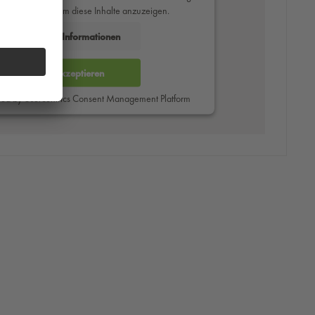
des Service zu, um diese Inhalte anzuzeigen.
Mehr Informationen
Akzeptieren
red by
Usercentrics Consent Management Platform