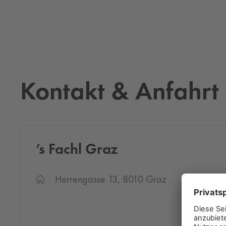
Kontakt & Anfahrt
’s Fachl Graz
Herrengasse 13, 8010 Graz