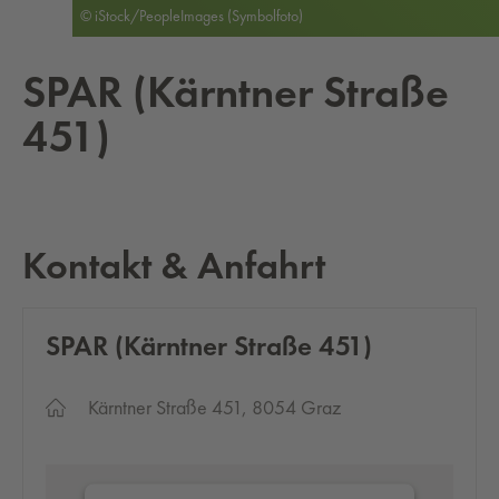
© iStock/PeopleImages (Symbolfoto)
SPAR (Kärnt­ner Straße
451)
Kontakt & Anfahrt
SPAR (Kärnt­ner Straße 451)
Kärntner Straße 451, 8054 Graz