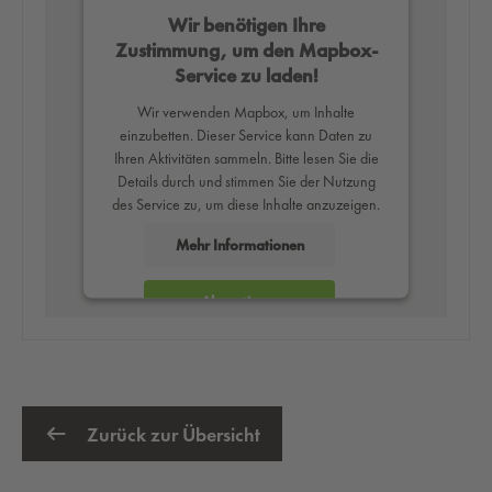
Wir benötigen Ihre
Zustimmung, um den Mapbox-
Service zu laden!
Wir verwenden Mapbox, um Inhalte
einzubetten. Dieser Service kann Daten zu
Ihren Aktivitäten sammeln. Bitte lesen Sie die
Details durch und stimmen Sie der Nutzung
des Service zu, um diese Inhalte anzuzeigen.
Mehr Informationen
Akzeptieren
powered by
Usercentrics Consent
Management Platform
Zurück zur Übersicht