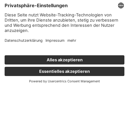
Wichtige Links
Aktuelles
Externer Link, öffnet eine neue Registerkarte
Karriere