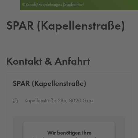
© iStock/PeopleImages (Symbolfoto)
SPAR (Ka­pel­len­straße)
Kontakt & Anfahrt
SPAR (Ka­pel­len­straße)
Kapellenstraße 28a, 8020 Graz
Wir benötigen Ihre