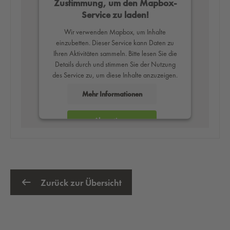
Zustimmung, um den Mapbox-
Service zu laden!
Wir verwenden Mapbox, um Inhalte
einzubetten. Dieser Service kann Daten zu
Ihren Aktivitäten sammeln. Bitte lesen Sie die
Details durch und stimmen Sie der Nutzung
des Service zu, um diese Inhalte anzuzeigen.
Mehr Informationen
Akzeptieren
powered by
Usercentrics Consent
Management Platform
Zurück zur Übersicht