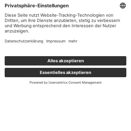
Wichtige Links
Aktuelles
Externer Link, öffnet eine neue Registerkarte
Karriere