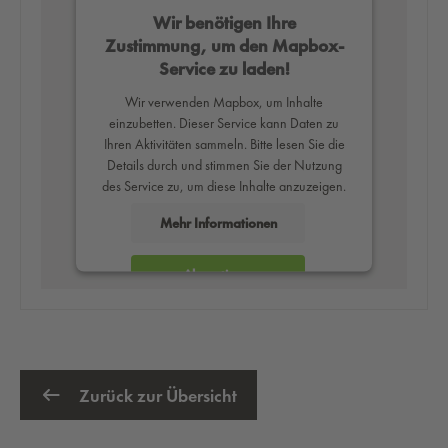
Wir benötigen Ihre
Zustimmung, um den Mapbox-
Service zu laden!
Wir verwenden Mapbox, um Inhalte
einzubetten. Dieser Service kann Daten zu
Ihren Aktivitäten sammeln. Bitte lesen Sie die
Details durch und stimmen Sie der Nutzung
des Service zu, um diese Inhalte anzuzeigen.
Mehr Informationen
Akzeptieren
powered by
Usercentrics Consent
Management Platform
Zurück zur Übersicht