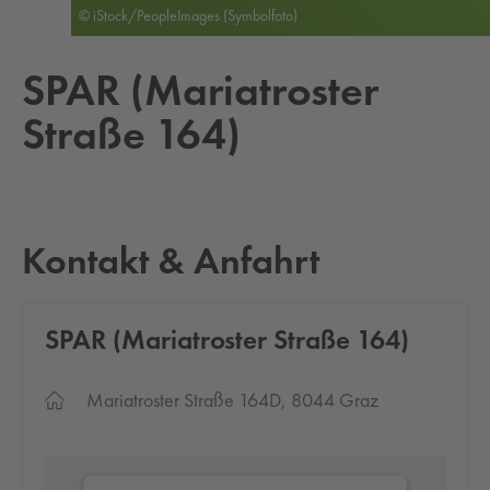
© iStock/PeopleImages (Symbolfoto)
SPAR (Ma­ria­tros­ter
Straße 164)
Kontakt & Anfahrt
SPAR (Ma­ria­tros­ter Straße 164)
Mariatroster Straße 164D, 8044 Graz