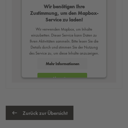
Wir benötigen Ihre
Zustimmung, um den Mapbox-
Service zu laden!
Wir verwenden Mapbox, um Inhalte
einzubetten. Dieser Service kann Daten zu
Ihren Aktivitäten sammeln. Bitte lesen Sie die
Details durch und stimmen Sie der Nutzung
des Service zu, um diese Inhalte anzuzeigen.
Mehr Informationen
Akzeptieren
powered by
Usercentrics Consent
Management Platform
Zurück zur Übersicht