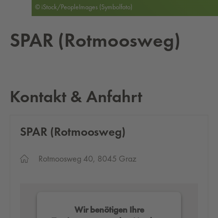
© iStock/PeopleImages (Symbolfoto)
SPAR (Rot­moos­weg)
Kontakt & Anfahrt
SPAR (Rot­moos­weg)
Rotmoosweg 40, 8045 Graz
Wir benötigen Ihre