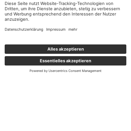
Wichtige Links
Aktuelles
Externer Link, öffnet eine neue Registerkarte
Karriere
Newsletter