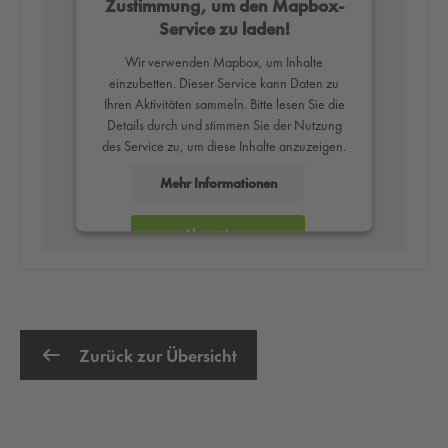
Zustimmung, um den Mapbox-
Service zu laden!
Wir verwenden Mapbox, um Inhalte
einzubetten. Dieser Service kann Daten zu
Ihren Aktivitäten sammeln. Bitte lesen Sie die
Details durch und stimmen Sie der Nutzung
des Service zu, um diese Inhalte anzuzeigen.
Mehr Informationen
Akzeptieren
powered by
Usercentrics Consent
Management Platform
Zurück zur Übersicht