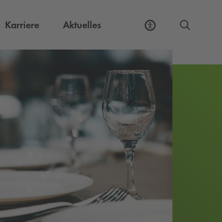
Externer Link, öffnet eine neue Registerkart
Karriere
Aktuelles