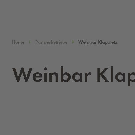
Home
Partnerbetriebe
Weinbar Klapotetz
Wein­bar Kla­p