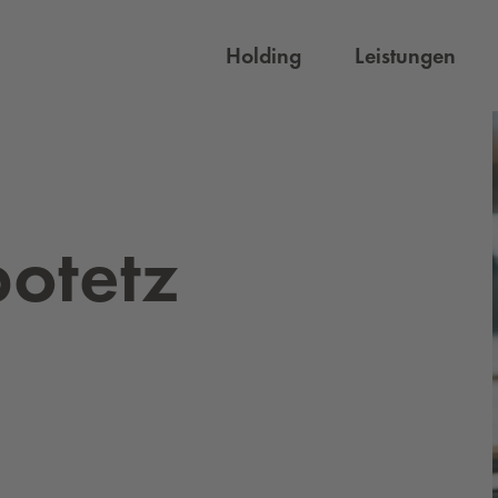
Holding
Leistungen
o­tetz