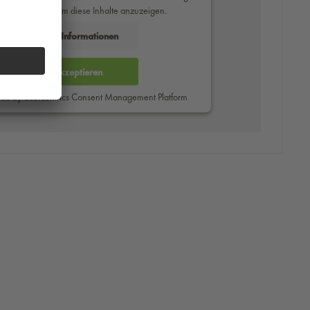
des Service zu, um diese Inhalte anzuzeigen.
Mehr Informationen
Akzeptieren
red by
Usercentrics Consent Management Platform