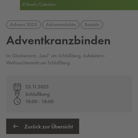
© Pexels/Cottonbro
Advent 2025
Adventmärkte
Basteln
Ad­vent­kranz­bin­den
Im Glockenturm „Liesl“ am Schloßberg, Aufsteirern-
Weihnachtsmarkt am Schloßberg
23.11.2025
Schloßberg
10:00 - 18:00
Zurück zur Übersicht