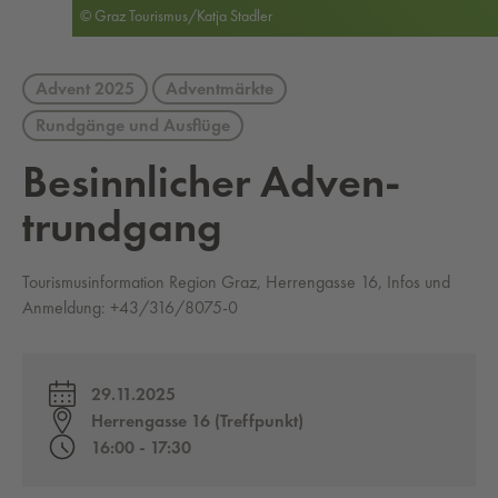
© Graz Tourismus/Katja Stadler
Advent 2025
Adventmärkte
Rundgänge und Ausflüge
Be­sinn­li­cher Ad­ven­
trund­gang
Tourismusinformation Region Graz, Herrengasse 16, Infos und
Anmeldung: +43/316/8075-0
29.11.2025
Herrengasse 16 (Treffpunkt)
16:00 - 17:30