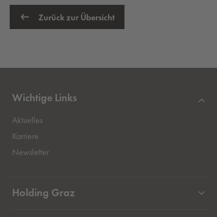
Zurück zur Übersicht
Wichtige Links
Aktuelles
Externer Link, öffnet eine neue Registerkarte
Karriere
Newsletter
Holding Graz
Unternehmen