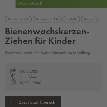
© Pexels/Gabby K
Advent 2025
Adventmärkte
Basteln
Kinder
Bie­nen­wachs­ker­zen-
Zie­hen für Kin­der
Kasematten, Aufsteirern-Weihnachtsmarkt am Schloßberg
06.12.2025
Schloßberg
14:00 - 19:00
Zurück zur Übersicht