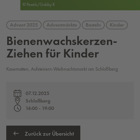
© Pexels/Gabby K
Advent 2025
Adventmärkte
Basteln
Kinder
Bie­nen­wachs­ker­zen-
Zie­hen für Kin­der
Kasematten, Aufsteirern-Weihnachtsmarkt am Schloßberg
07.12.2025
Schloßberg
14:00 - 19:00
Zurück zur Übersicht