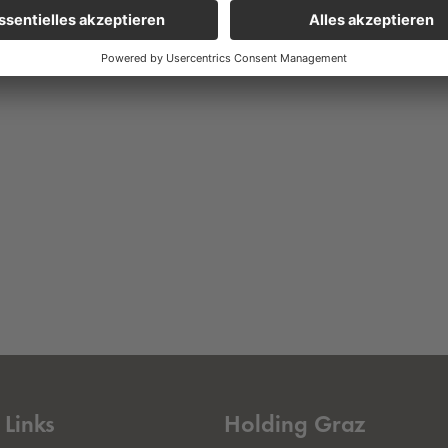
 Links
Holding Graz