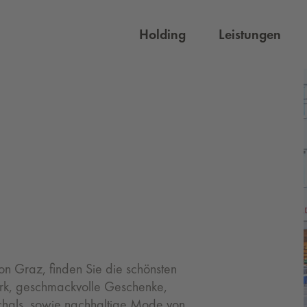
Holding
Leistungen
 Graz, finden Sie die schönsten
rk, geschmackvolle Geschenke,
Schals, sowie nachhaltige Mode von