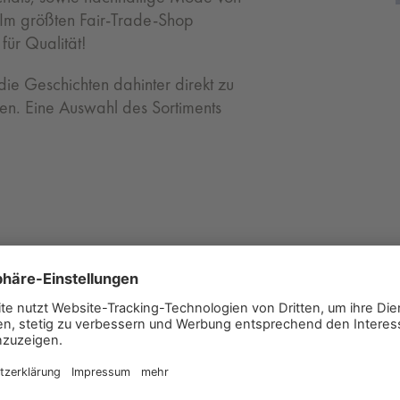
 Im größten Fair-Trade-Shop
für Qualität!
ie Geschichten dahinter direkt zu
n. Eine Auswahl des Sortiments
ändern