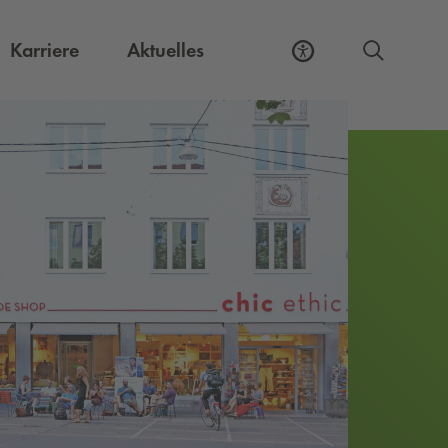
Externer Link, öffnet eine neue Registerkart
Karriere
Aktuelles