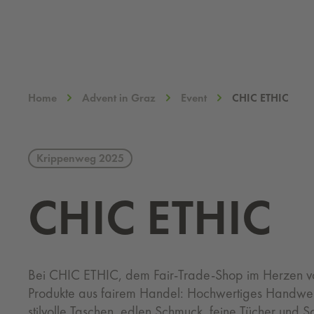
Home
Advent in Graz
Event
CHIC ETHIC
Krippenweg 2025
CHIC ETHIC
Bei CHIC ETHIC, dem Fair-Trade-Shop im Herzen von
Produkte aus fairem Handel: Hochwertiges Handwe
stilvolle Taschen, edlen Schmuck, feine Tücher und 