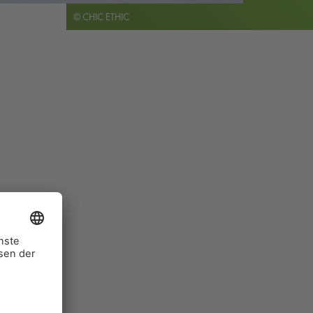
© CHIC ETHIC