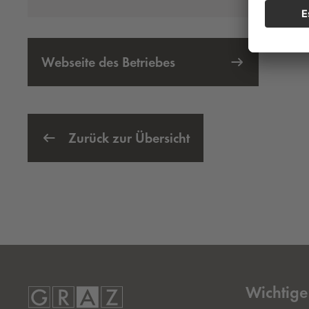
Webseite des Betriebes
Externer Link öffnet eine neue Registerkarte
Zurück zur Übersicht
Wichtige