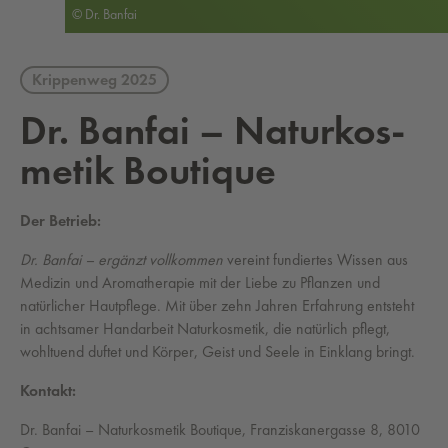
© Dr. Banfai
Krippenweg 2025
Dr. Ban­fai – Na­tur­kos­
me­tik Bou­tique
Der Betrieb:
Dr. Banfai – ergänzt vollkommen
vereint fundiertes Wissen aus
Medizin und Aromatherapie mit der Liebe zu Pflanzen und
natürlicher Hautpflege. Mit über zehn Jahren Erfahrung entsteht
in achtsamer Handarbeit Naturkosmetik, die natürlich pflegt,
wohltuend duftet und Körper, Geist und Seele in Einklang bringt.
Kontakt:
Dr. Banfai – Naturkosmetik Boutique, Franziskanergasse 8, 8010