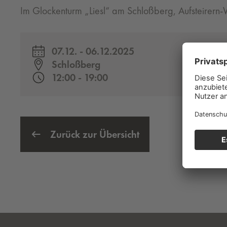
Im Glockenturm „Liesl“ am Schloßberg, Aufsteirer
07.12. - 06.12.2025
Schloßberg
12:00 - 19:00
Zurück zur Übersicht