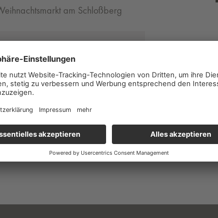
n-Weihnachtsmarkt am Schloßberg