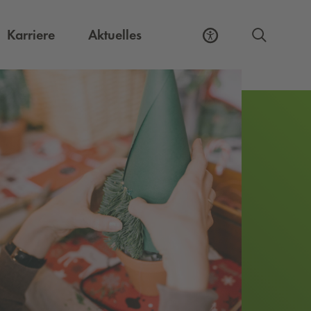
Externer Link, öffnet eine neue Registerkart
Karriere
Aktuelles