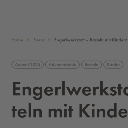
Home
Event
Engerlwerkstatt – Basteln mit Kindern
Advent 2025
Adventmärkte
Basteln
Kinder
En­gerl­werk­st
teln mit Kin­d