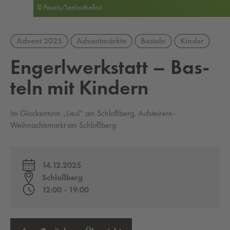
© Pexels/Leeloothefirst
Advent 2025
Adventmärkte
Basteln
Kinder
En­gerl­werk­statt – Bas­
teln mit Kin­dern
Im Glockenturm „Liesl“ am Schloßberg, Aufsteirern-
Weihnachtsmarkt am Schloßberg
14.12.2025
Schloßberg
12:00 - 19:00