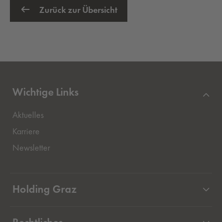
Zurück zur Übersicht
Wichtige Links
Aktuelles
Externer Link, öffnet eine neue Registerkarte
Karriere
Newsletter
Holding Graz
Unternehmen