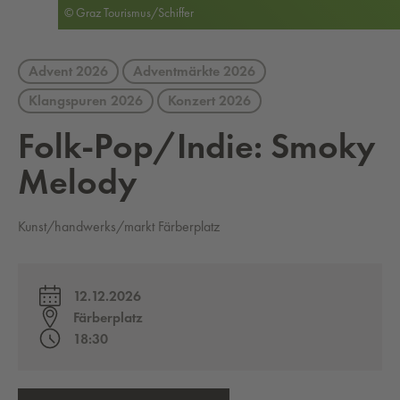
© Graz Tourismus/Schiffer
Advent 2026
Adventmärkte 2026
Klangspuren 2026
Konzert 2026
Folk-Pop/In­die: Smoky
Me­lo­dy
Kunst/handwerks/markt Färberplatz
12.12.2026
Färberplatz
18:30