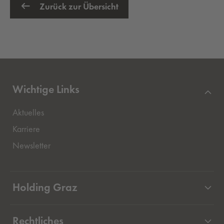
Zurück zur Übersicht
Wichtige Links
Aktuelles
Externer Link, öffnet eine neue Registerkarte
Karriere
Newsletter
Holding Graz
Unternehmen
Rechtliches