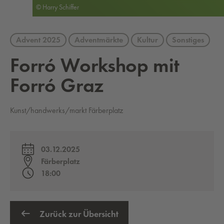
© Harry Schiffer
Advent 2025
Adventmärkte
Kultur
Sonstiges
Forró Work­shop mit
Forró Graz
Kunst/handwerks/markt Färberplatz
03.12.2025
Färberplatz
18:00
Zurück zur Übersicht