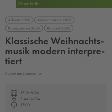
© Harry Schiffer
Advent 2026
Adventmärkte 2026
Klangspuren 2026
Konzert 2026
Klas­si­sche Weih­nachts­
mu­sik mo­dern in­ter­pre­
tiert
Advent am Eisernen Tor
17.12.2026
Eisernes Tor
17:00