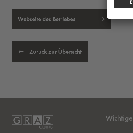
Webseite des Betriebes
Externer Link öffnet eine neue Registerkarte
Zurück zur Übersicht
Wichtige