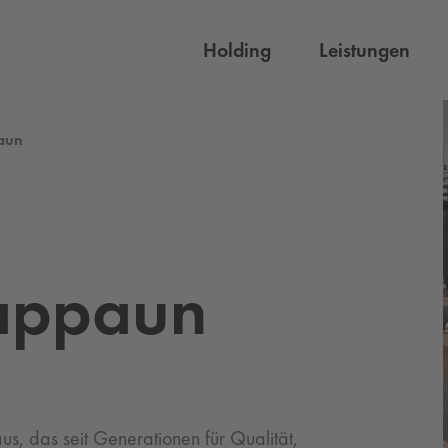
Holding
Leistungen
aun
ap­paun
s, das seit Generationen für Qualität,