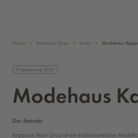
Home
Advent in Graz
Event
Modehaus Kapp
Krippenweg 2025
Mo­de­haus K
Der Betrieb:
Kappaun Man Graz ist ein traditionsreiches Modehau