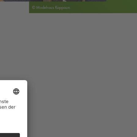
© Modehaus Kappaun