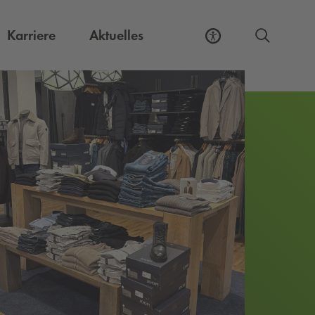
Externer Link, öffnet eine neue Registerkart
Karriere
Aktuelles