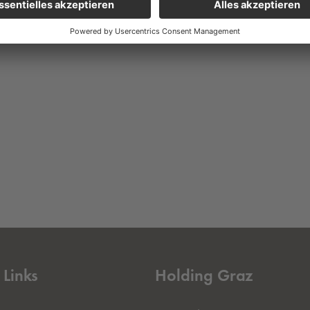
 Links
Holding Graz