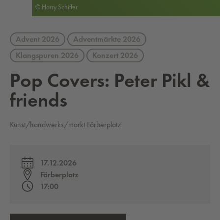
© Harry Schiffer
Advent 2026
Adventmärkte 2026
Klangspuren 2026
Konzert 2026
Pop Co­vers: Peter Pikl &
fri­ends
Kunst/handwerks/markt Färberplatz
17.12.2026
Färberplatz
17:00