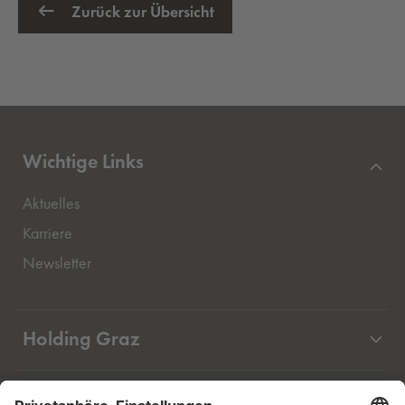
Zurück zur Übersicht
Wichtige Links
Aktuelles
Externer Link, öffnet eine neue Registerkarte
Karriere
Newsletter
Holding Graz
Unternehmen
Rechtliches