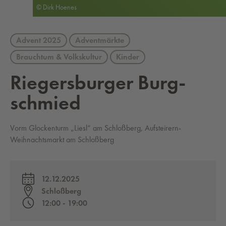
© Dirk Hoenes
Advent 2025
Adventmärkte
Brauchtum & Volkskultur
Kinder
Rie­gers­bur­ger Burg­
schmied
Vorm Glockenturm „Liesl“ am Schloßberg, Aufsteirern-
Weihnachtsmarkt am Schloßberg
12.12.2025
Schloßberg
12:00 - 19:00