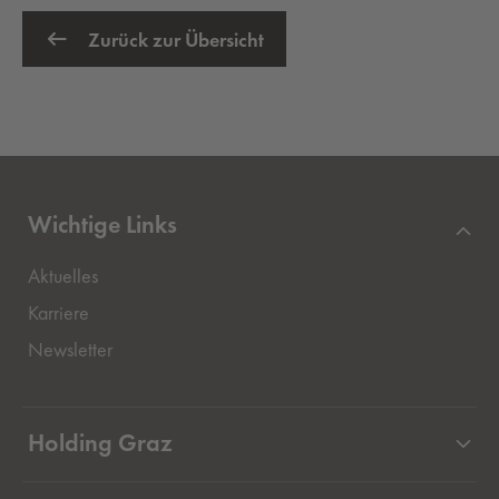
Zurück zur Übersicht
Wichtige Links
Aktuelles
Externer Link, öffnet eine neue Registerkarte
Karriere
Newsletter
Holding Graz
Unternehmen