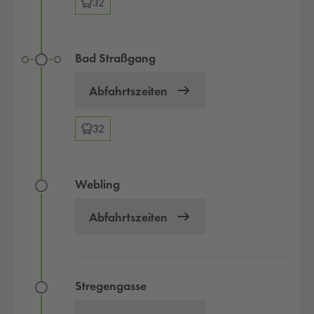
32
Bad Straßgang
Abfahrtszeiten
Umstiegsmöglichkeiten
32
Webling
Abfahrtszeiten
Stregengasse