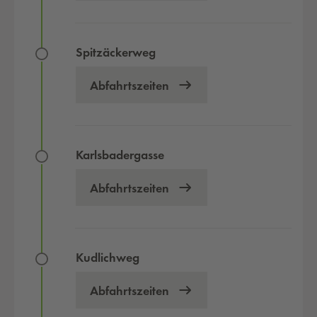
Spitzäckerweg
Abfahrtszeiten
Karlsbadergasse
Abfahrtszeiten
Kudlichweg
Abfahrtszeiten