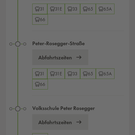
Umstiegsmöglichkeiten
31
31E
33
65
65A
66
Peter-Rosegger-Straße
Abfahrtszeiten
Umstiegsmöglichkeiten
31
31E
33
65
65A
66
Volksschule Peter Rosegger
Abfahrtszeiten