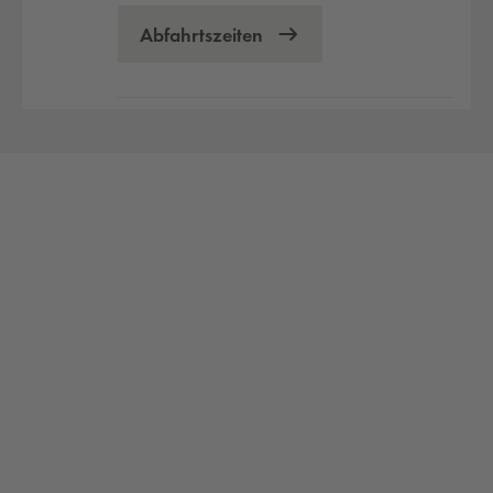
Abfahrtszeiten