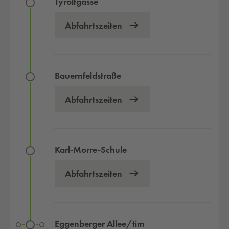
Tyroltgasse
Abfahrtszeiten
Bauernfeldstraße
Abfahrtszeiten
Karl-Morre-Schule
Abfahrtszeiten
Eggenberger Allee/tim