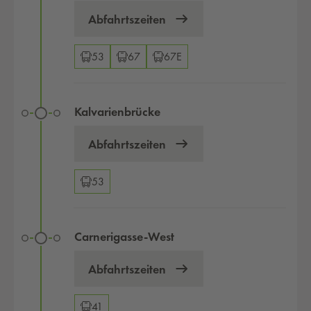
Abfahrtszeiten
Umstiegsmöglichkeiten
53
67
67E
Kalvarienbrücke
Abfahrtszeiten
Umstiegsmöglichkeiten
53
Carnerigasse-West
Abfahrtszeiten
Umstiegsmöglichkeiten
41