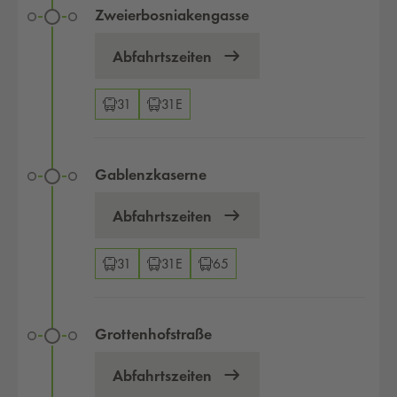
Zweierbosniakengasse
Abfahrtszeiten
Umstiegsmöglichkeiten
31
31E
Gablenzkaserne
Abfahrtszeiten
Umstiegsmöglichkeiten
31
31E
65
Grottenhofstraße
Abfahrtszeiten