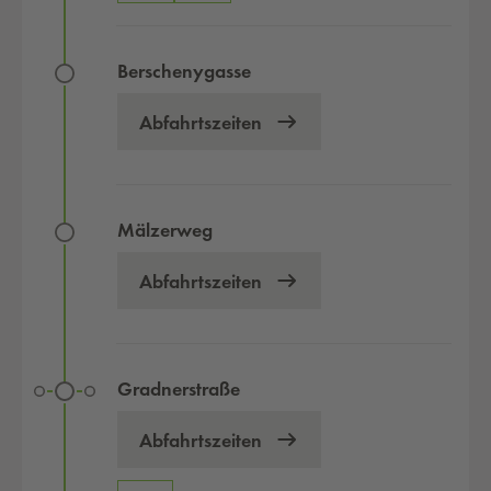
Berschenygasse
Abfahrtszeiten
Mälzerweg
Abfahrtszeiten
Gradnerstraße
Abfahrtszeiten