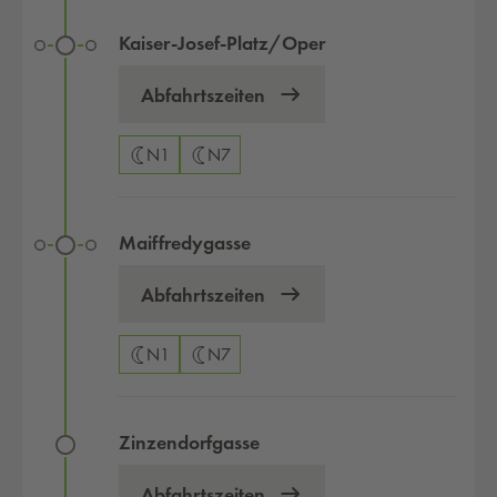
Kaiser-Josef-Platz/Oper
Abfahrtszeiten
Umstiegsmöglichkeiten
N1
N7
Maiffredygasse
Abfahrtszeiten
Umstiegsmöglichkeiten
N1
N7
Zinzendorfgasse
Abfahrtszeiten