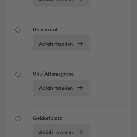
Universität
Abfahrtszeiten
Uni/Attemsgasse
Abfahrtszeiten
Geidorfplatz
Abfahrtszeiten