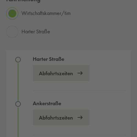
Wirtschaftskammer/tim
Harter Straße
Haltestellen mit dazugehörigen Umsteigemöglichkeiten und Lin
Harter Straße
Abfahrtszeiten
Ankerstraße
Abfahrtszeiten