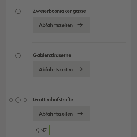
Zweierbosniakengasse
Abfahrtszeiten
Gablenzkaserne
Abfahrtszeiten
Grottenhofstraße
Abfahrtszeiten
Umstiegsmöglichkeiten
N7