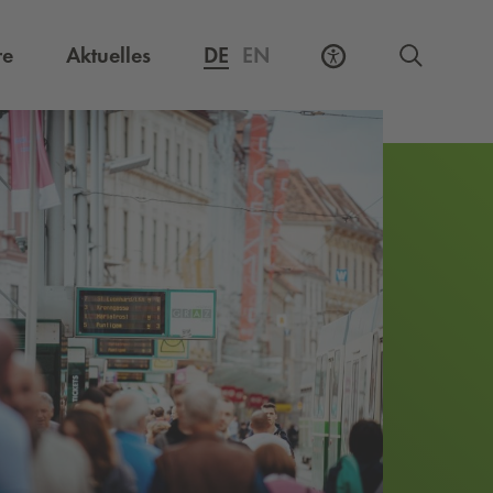
Externer Link, öffnet eine neue Registerkarte
re
Aktuelles
DE
EN