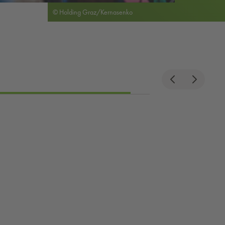
© Holding Graz/Kernasenko