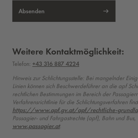
Absenden
Weitere Kontaktmöglichkeit:
Telefon:
+43 316 887 4224
Hinweis zur Schlichtungsstelle: Bei mangelnder Eini
Linien können sich Beschwerdeführer an die apf Schl
rechtlichen Bestimmungen im Bereich der Passagierre
Verfahrensrichtlinie für die Schlichtungsverfahren fin
https://www.apf.gv.at/apf/rechtliche-grundl
Passagier- und Fahrgastrechte (apf), Bahn und Bus
www.passagier.at
.