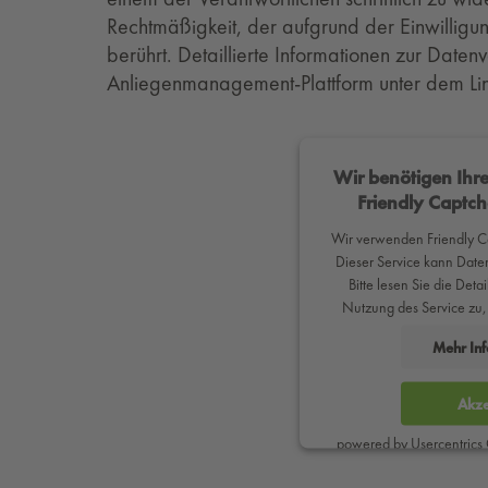
Rechtmäßigkeit, der aufgrund der Einwilligun
berührt. Detaillierte Informationen zur Daten
Anliegenmanagement-Plattform unter dem Li
Wir benötigen Ih
Friendly Captch
Wir verwenden Friendly Ca
Dieser Service kann Daten
Bitte lesen Sie die Det
Nutzung des Service zu,
Mehr In
Akze
powered by
Usercentrics