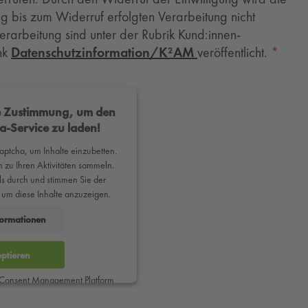
g bis zum Widerruf erfolgten Verarbeitung nicht
verarbeitung sind unter der Rubrik Kund:innen-
nk
Datenschutzinformation/K²AM
veröffentlicht.
re Zustimmung, um den
a-Service zu laden!
ptcha, um Inhalte einzubetten.
 zu Ihren Aktivitäten sammeln.
ails durch und stimmen Sie der
 um diese Inhalte anzuzeigen.
formationen
ptieren
 Consent Management Platform