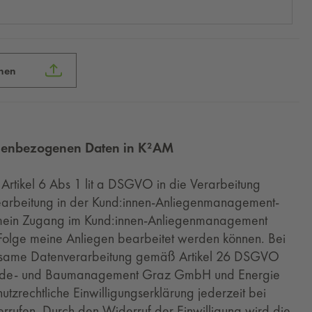
hen
sonenbezogenen Daten in K²AM
 Artikel 6 Abs 1 lit a DSGVO in die Verarbeitung
arbeitung in der Kund:innen-Anliegenmanagement-
mit mein Zugang im Kund:innen-Anliegenmanagement
olge meine Anliegen bearbeitet werden können. Bei
einsame Datenverarbeitung gemäß Artikel 26 DSGVO
ude- und Baumanagement Graz GmbH und Energie
tzrechtliche Einwilligungserklärung jederzeit bei
derrufen. Durch den Widerruf der Einwilligung wird die