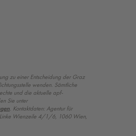
gung zu einer Entscheidung der Graz
ichtungsstelle wenden. Sämtliche
chte und die aktuelle apf-
den Sie unter
agen
. Kontaktdaten: Agentur für
, Linke Wienzeile 4/1/6, 1060 Wien,