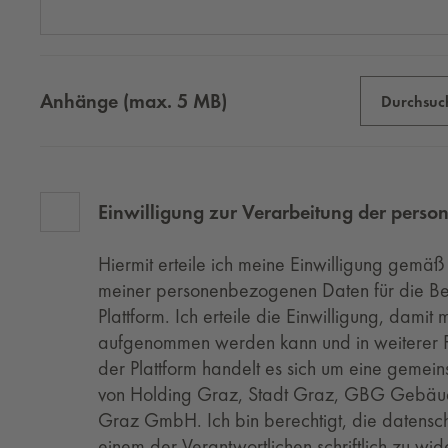
Anhänge (max. 5 MB)
Durchsuc
Einwilligung zur Verarbeitung der per
Hiermit erteile ich meine Einwilligung gemäß
meiner personenbezogenen Daten für die Be
Plattform. Ich erteile die Einwilligung, da
aufgenommen werden kann und in weiterer F
der Plattform handelt es sich um eine gem
von Holding Graz, Stadt Graz, GBG Gebä
Graz GmbH. Ich bin berechtigt, die datenschu
einem der Verantwortlichen schriftlich zu wi