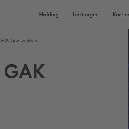
Holding
Leistungen
Karrie
 GAK Sportzentrum
fi GAK