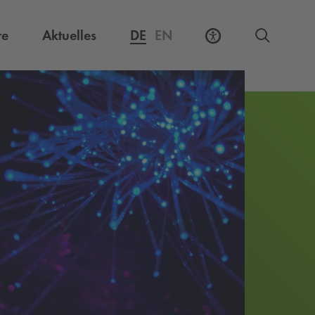
Externer Link, öffnet eine neue Registerkarte
re
Aktuelles
DE
EN