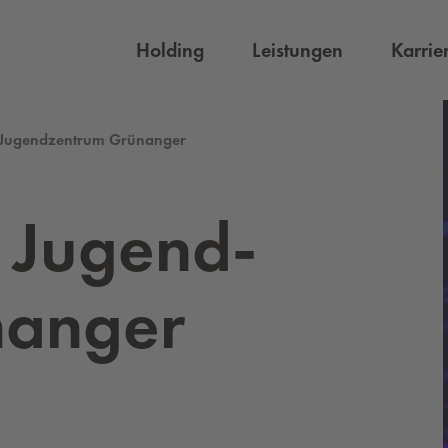
Holding
Leistungen
Karrie
 Jugendzentrum Grünanger
i Ju­gend­
­an­ger