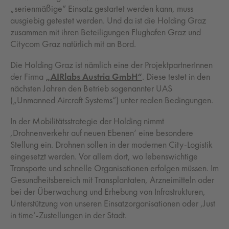
„serienmäßige“ Einsatz gestartet werden kann, muss
ausgiebig getestet werden. Und da ist die Holding Graz
zusammen mit ihren Beteiligungen Flughafen Graz und
Citycom Graz natürlich mit an Bord.
Die Holding Graz ist nämlich eine der ProjektpartnerInnen
der Firma
„AIRlabs Austria GmbH“
. Diese testet in den
nächsten Jahren den Betrieb sogenannter UAS
(„Unmanned Aircraft Systems“) unter realen Bedingungen.
In der Mobilitätsstrategie der Holding nimmt
,Drohnenverkehr auf neuen Ebenen‘ eine besondere
Stellung ein. Drohnen sollen in der modernen City-Logistik
eingesetzt werden. Vor allem dort, wo lebenswichtige
Transporte und schnelle Organisationen erfolgen müssen. Im
Gesundheitsbereich mit Transplantaten, Arzneimitteln oder
bei der Überwachung und Erhebung von Infrastrukturen,
Unterstützung von unseren Einsatzorganisationen oder ,Just
in time‘-Zustellungen in der Stadt.