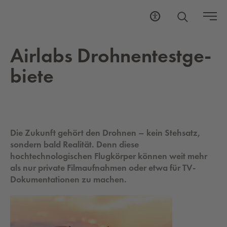
Airl­abs Droh­nen­test­ge­
bie­te
Die Zukunft gehört den Drohnen – kein Stehsatz,
sondern bald Realität. Denn diese
hochtechnologischen Flugkörper können weit mehr
als nur private Filmaufnahmen oder etwa für TV-
Dokumentationen zu machen.