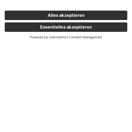
Wichtige Links
Aktuelles
Externer Link, öffnet eine neue Registerkarte
Karriere
Newsletter
Holding Graz