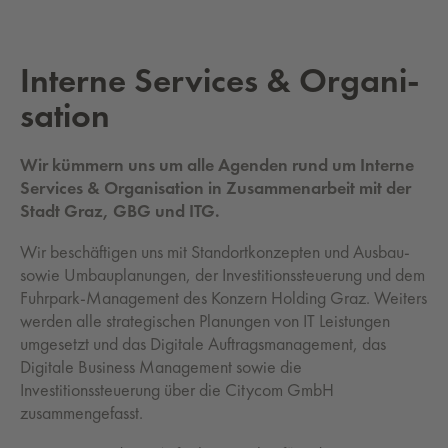
In­ter­ne Ser­vices & Or­ga­ni­
sa­ti­on
Wir kümmern uns um alle Agenden rund um Interne
Services & Organisation in Zusammenarbeit mit der
Stadt Graz, GBG und ITG.
Wir beschäftigen uns mit Standortkonzepten und Ausbau-
sowie Umbauplanungen, der Investitionssteuerung und dem
Fuhrpark-Management des Konzern Holding Graz. Weiters
werden alle strategischen Planungen von IT Leistungen
umgesetzt und das Digitale Auftragsmanagement, das
Digitale Business Management sowie die
Investitionssteuerung über die Citycom GmbH
zusammengefasst.