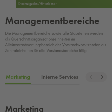
© achtzigzehn/Hinterleitner
Ma­na­ge­ment­be­rei­che
Die Managementbereiche sowie alle Stabstellen werden
als Querschnittsorganisationseinheiten im
Alleinverantwortungsbereich des Vorstandsvorsitzenden als
Zentraleinheiten für alle Vorstandsbereiche tätig.
Marketing
Interne Services & Organisati
Mar­ke­ting