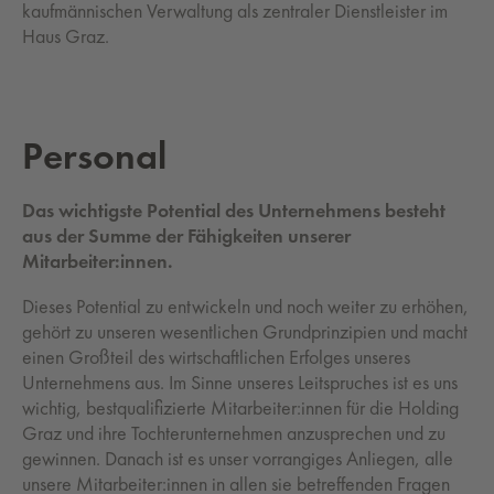
kaufmännischen Verwaltung als zentraler Dienstleister im
Haus Graz.
Per­so­nal
Das wichtigste Potential des Unternehmens besteht
aus der Summe der Fähigkeiten unserer
Mitarbeiter:innen.
Dieses Potential zu entwickeln und noch weiter zu erhöhen,
gehört zu unseren wesentlichen Grundprinzipien und macht
einen Großteil des wirtschaftlichen Erfolges unseres
Unternehmens aus. Im Sinne unseres Leitspruches ist es uns
wichtig, bestqualifizierte Mitarbeiter:innen für die Holding
Graz und ihre Tochterunternehmen anzusprechen und zu
gewinnen. Danach ist es unser vorrangiges Anliegen, alle
unsere Mitarbeiter:innen in allen sie betreffenden Fragen