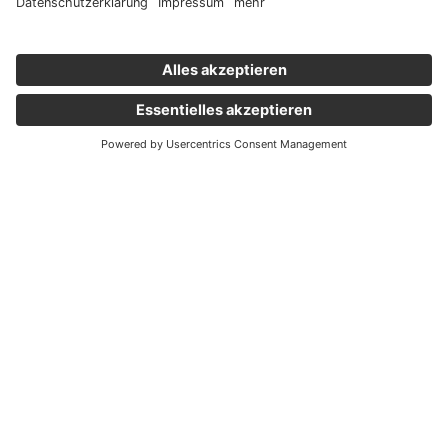
Wichtige Links
Aktuelles
Externer Link, öffnet eine neue Registerkarte
Karriere
Newsletter
Holding Graz