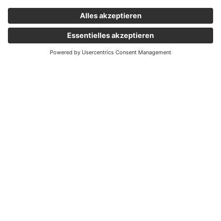
Wichtige Links
Aktuelles
Externer Link, öffnet eine neue Registerkarte
Karriere
Newsletter
Holding Graz
Unternehmen