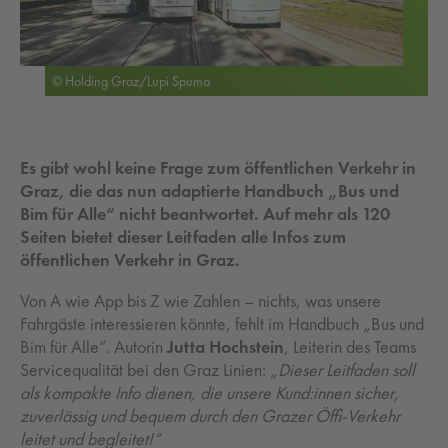
© Holding Graz/Lupi Spuma
Es gibt wohl keine Frage zum öffentlichen Verkehr in
Graz, die das nun adaptierte Handbuch „Bus und
Bim für Alle“ nicht beantwortet. Auf mehr als 120
Seiten bietet dieser Leitfaden alle Infos zum
öffentlichen Verkehr in Graz.
Von A wie App bis Z wie Zahlen – nichts, was unsere
Fahrgäste interessieren könnte, fehlt im Handbuch „Bus und
Bim für Alle“. Autorin
Jutta Hochstein
, Leiterin des Teams
Servicequalität bei den Graz Linien:
„Dieser Leitfaden soll
als kompakte Info dienen, die unsere Kund:innen sicher,
zuverlässig und bequem durch den Grazer Öffi-Verkehr
leitet und begleitet!“