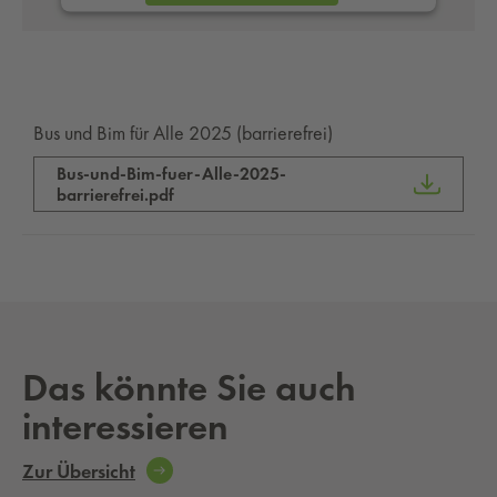
powered by
Usercentrics Consent Management
Platform
Bus und Bim für Alle 2025 (barrierefrei)
Bus-und-Bim-fuer-Alle-2025-
barrierefrei.pdf
Das könnte Sie auch
interessieren
Zur Übersicht