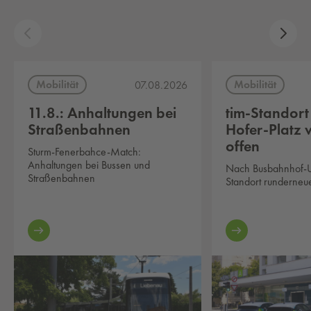
Mobilität
Mobilität
07.08.2026
11.8.: Anhaltungen bei
tim-Standort
Straßenbahnen
Hofer-Platz 
offen
Sturm-Fenerbahce-Match:
Anhaltungen bei Bussen und
Nach Busbahnhof-U
Straßenbahnen
Standort runderneue