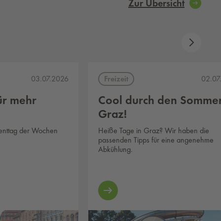
Zur Übersicht
Freizeit
03.07.2026
02.07
ür mehr
Cool durch den Sommer
Graz!
venttag der Wochen
Heiße Tage in Graz? Wir haben die
passenden Tipps für eine angenehme
Abkühlung.