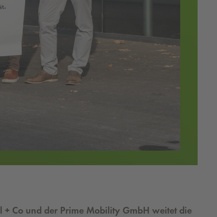
Vogl + Co und der Prime Mobility GmbH weitet die