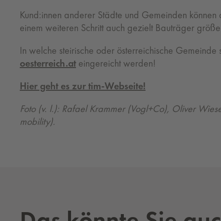
Kund:innen anderer Städte und Gemeinden können
einem weiteren Schritt auch gezielt Bauträger gr
In welche steirische oder österreichische Gemeinde 
oesterreich.at
eingereicht werden!
Hier geht es zur tim-Webseite!
Foto (v. l.): Rafael Krammer (Vogl+Co), Oliver Wi
mobility).
Das könnte Sie auc