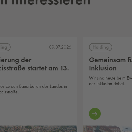
ding
Holding
09.07.2026
ierung der
Gemeinsam f
isstraße startet am 13.
Inklusion
Wir sind heute beim E
der Inklusion dabei.
nfos zu den Bauarbeiten des Landes in
acisstraße.