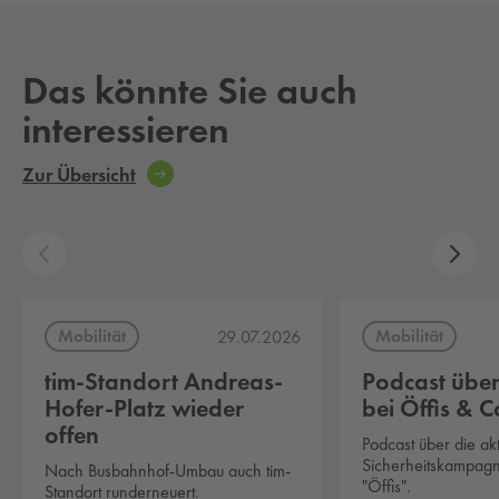
Das könnte Sie auch
interessieren
Zur Übersicht
Mobilität
Mobilität
29.07.2026
tim-Standort Andreas-
Podcast über
Hofer-Platz wieder
bei Öffis & C
offen
Podcast über die akt
Sicherheitskampag
Nach Busbahnhof-Umbau auch tim-
"Öffis".
Standort runderneuert.