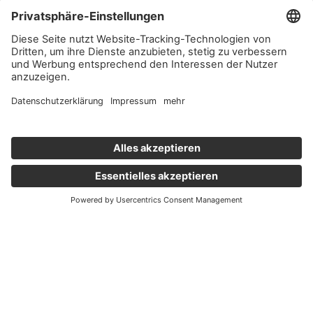
Wichtige Links
Aktuelles
Externer Link, öffnet eine neue Registerkarte