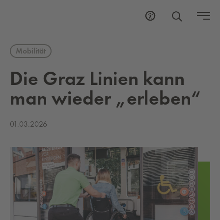
Mobilität
Die Graz Li­ni­en kann
man wie­der „er­le­ben“
01.03.2026