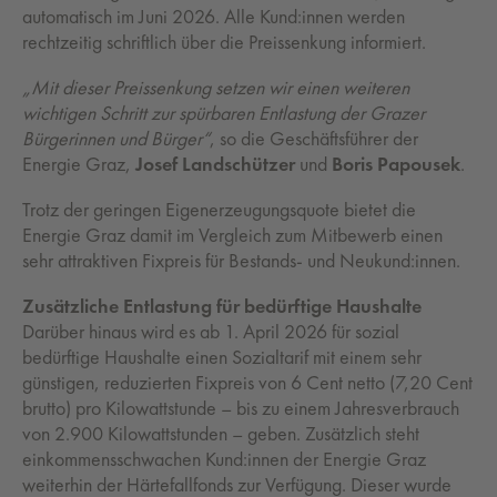
automatisch im Juni 2026. Alle Kund:innen werden
rechtzeitig schriftlich über die Preissenkung informiert.
„Mit dieser Preissenkung setzen wir einen weiteren
wichtigen Schritt zur spürbaren Entlastung der Grazer
Bürgerinnen und Bürger“
, so die Geschäftsführer der
Energie Graz,
Josef Landschützer
und
Boris Papousek
.
Trotz der geringen Eigenerzeugungsquote bietet die
Energie Graz damit im Vergleich zum Mitbewerb einen
sehr attraktiven Fixpreis für Bestands- und Neukund:innen.
Zusätzliche Entlastung für bedürftige Haushalte
Darüber hinaus wird es ab 1. April 2026 für sozial
bedürftige Haushalte einen Sozialtarif mit einem sehr
günstigen, reduzierten Fixpreis von 6 Cent netto (7,20 Cent
brutto) pro Kilowattstunde – bis zu einem Jahresverbrauch
von 2.900 Kilowattstunden – geben. Zusätzlich steht
einkommensschwachen Kund:innen der Energie Graz
weiterhin der Härtefallfonds zur Verfügung. Dieser wurde