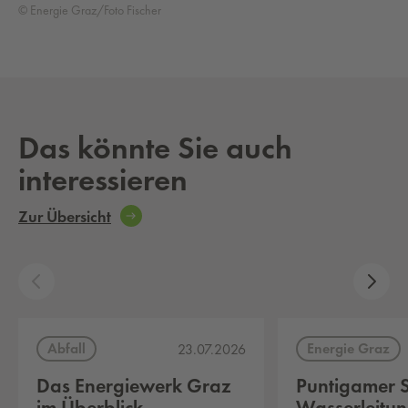
© Energie Graz/Foto Fischer
Das könnte Sie auch
interessieren
Zur Übersicht
Abfall
Energie Graz
23.07.2026
Das Energiewerk Graz
Puntigamer S
im Überblick
Wasserleitun