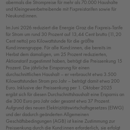
abermals die Strompreise für mehr als 70.000 Haushalte
und Kleingewerbetreibende mit Fixpreistarifen sowie für
Neukund:innen.
Im Juni 2026 reduziert die Energie Graz die Fixpreis-Tarife
für Strom um rund 30 Prozent auf 13,44 Cent brutto (11,20
Cent netto) pro Kilowattstunde für die größte
Kund:innengruppe. Für alle Kund:innen, die bereits im
Herbst dem damaligen, um 25 Prozent reduzierten,
Aktionstarif zugestimmt haben, beträgt die Preissenkung 15
Prozent. Die jährliche Einsparung für einen
durchschnittlichen Haushalt – er verbraucht etwa 3.500
Kilowattstunden Strom pro Jahr – beträgt damit etwa 200
Euro. Inklusive der Preissenkung per 1. Oktober 2025
ergibt sich für diesen Durchschnittshaushalt eine Ersparnis an
die 300 Euro pro Jahr oder gesamt etwa 37 Prozent.
Aufgrund des neuen Elektrizitätswirtschaftsgesetzes (ElWG)
und der dadurch geänderten Allgemeinen
Geschäftsbedingungen (AGB) ist keine Zustimmung zur
Preissenkung durch die Kund:innen erforderlich, sie erfolgt